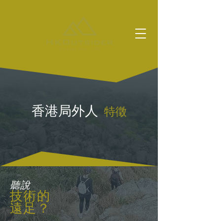
香港局外人
特徵
聽說
技術的
遠足？