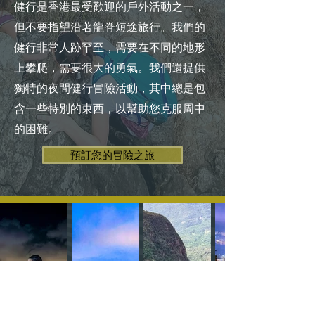
健行是香港最受歡迎的戶外活動之一，
但不要指望沿著龍脊短途旅行。我們的
健行非常人跡罕至，需要在不同的地形
上攀爬，需要很大的勇氣。我們還提供
獨特的夜間健行冒險活動，其中總是包
含一些特別的東西，以幫助您克服周中
的困難。
預訂您的冒險之旅